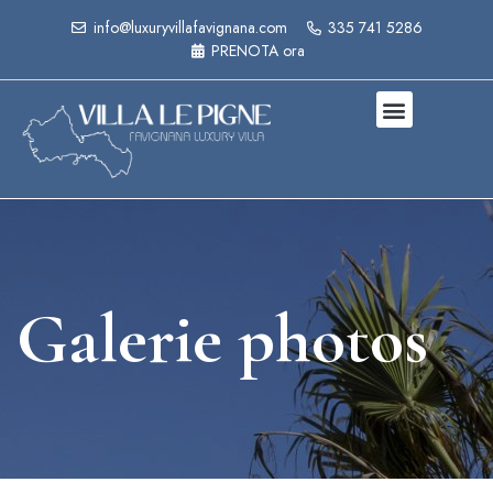
info@luxuryvillafavignana.com
335 741 5286
PRENOTA ora
Galerie photos