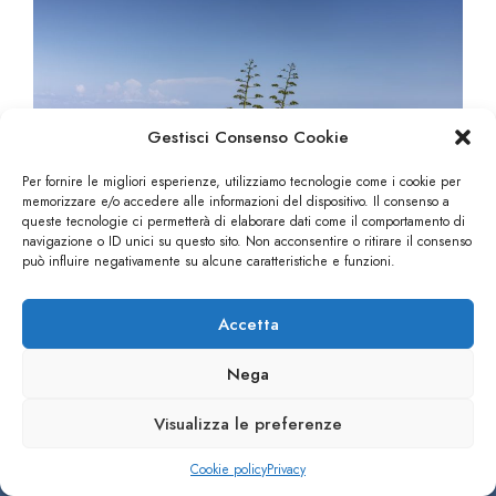
Gestisci Consenso Cookie
Per fornire le migliori esperienze, utilizziamo tecnologie come i cookie per
memorizzare e/o accedere alle informazioni del dispositivo. Il consenso a
queste tecnologie ci permetterà di elaborare dati come il comportamento di
navigazione o ID unici su questo sito. Non acconsentire o ritirare il consenso
può influire negativamente su alcune caratteristiche e funzioni.
Accetta
Nega
Visualizza le preferenze
Cookie policy
Privacy
CHIAMA
PRENOTA