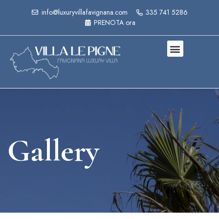
info@luxuryvillafavignana.com
335 741 5286
PRENOTA ora
Gallery